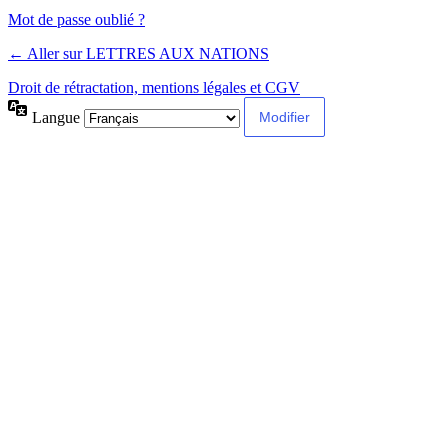
Alternative:
Mot de passe oublié ?
← Aller sur LETTRES AUX NATIONS
Droit de rétractation, mentions légales et CGV
Langue