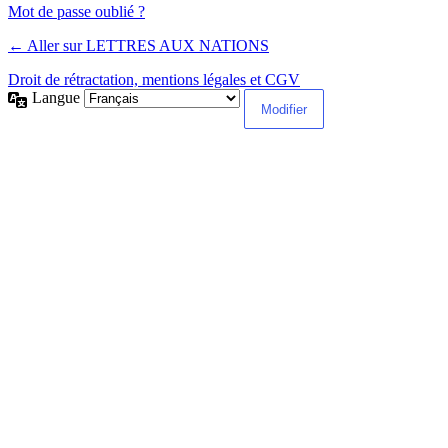
Alternative:
Mot de passe oublié ?
← Aller sur LETTRES AUX NATIONS
Droit de rétractation, mentions légales et CGV
Langue