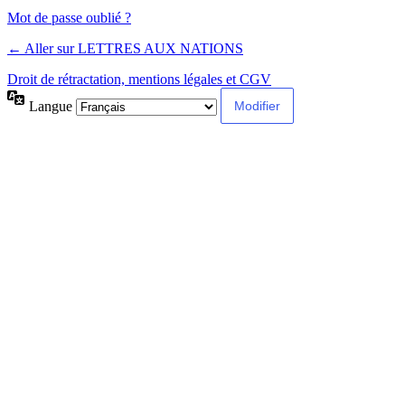
Alternative:
Mot de passe oublié ?
← Aller sur LETTRES AUX NATIONS
Droit de rétractation, mentions légales et CGV
Langue