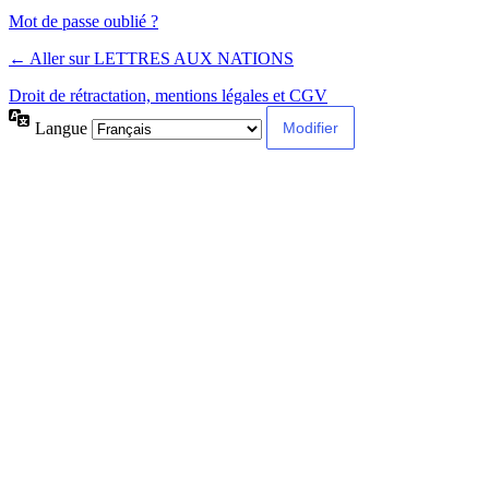
Alternative:
Mot de passe oublié ?
← Aller sur LETTRES AUX NATIONS
Droit de rétractation, mentions légales et CGV
Langue