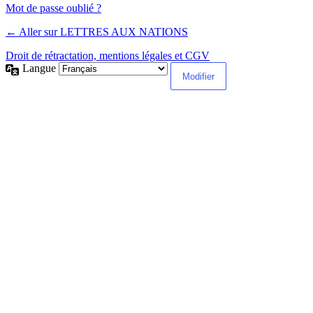
Alternative:
Mot de passe oublié ?
← Aller sur LETTRES AUX NATIONS
Droit de rétractation, mentions légales et CGV
Langue