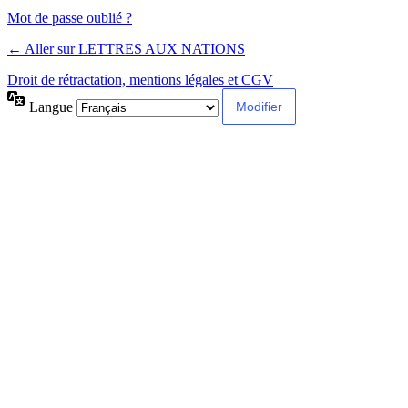
Alternative:
Mot de passe oublié ?
← Aller sur LETTRES AUX NATIONS
Droit de rétractation, mentions légales et CGV
Langue