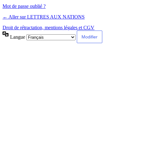
Alternative:
Mot de passe oublié ?
← Aller sur LETTRES AUX NATIONS
Droit de rétractation, mentions légales et CGV
Langue