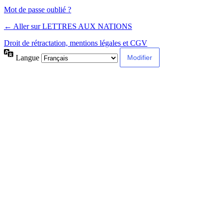
Alternative:
Mot de passe oublié ?
← Aller sur LETTRES AUX NATIONS
Droit de rétractation, mentions légales et CGV
Langue