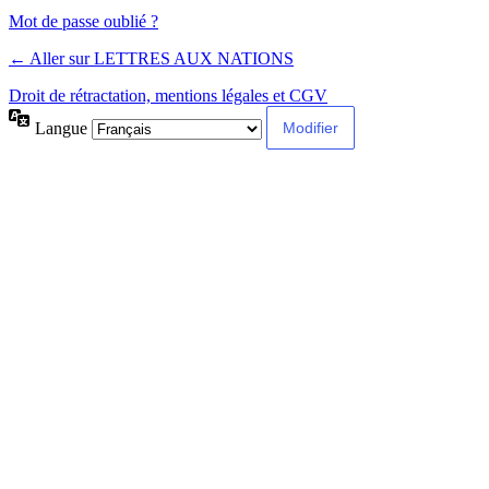
Alternative:
Mot de passe oublié ?
← Aller sur LETTRES AUX NATIONS
Droit de rétractation, mentions légales et CGV
Langue