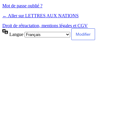
Alternative:
Mot de passe oublié ?
← Aller sur LETTRES AUX NATIONS
Droit de rétractation, mentions légales et CGV
Langue