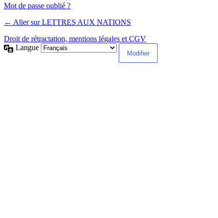
Alternative:
Mot de passe oublié ?
← Aller sur LETTRES AUX NATIONS
Droit de rétractation, mentions légales et CGV
Langue