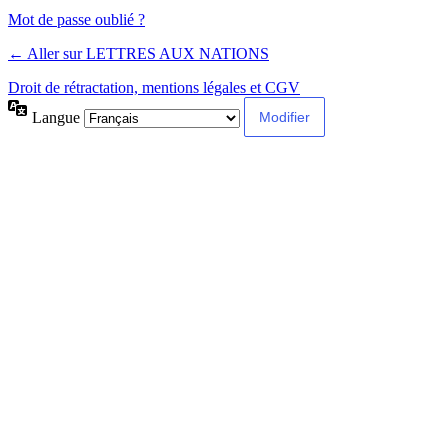
Alternative:
Mot de passe oublié ?
← Aller sur LETTRES AUX NATIONS
Droit de rétractation, mentions légales et CGV
Langue