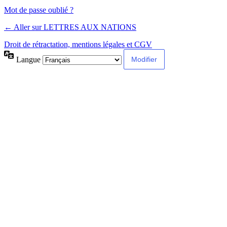
Alternative:
Mot de passe oublié ?
← Aller sur LETTRES AUX NATIONS
Droit de rétractation, mentions légales et CGV
Langue