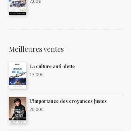
7,00
€
Meilleures ventes
La culture anti-dette
13,00
€
L'importance des croyances justes
20,00
€