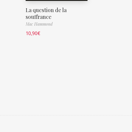
La question de la
souffrance
Mac Hammond
10,90
€