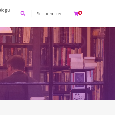
alogu
Se connecter
0