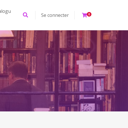
alogu
Se connecter
0