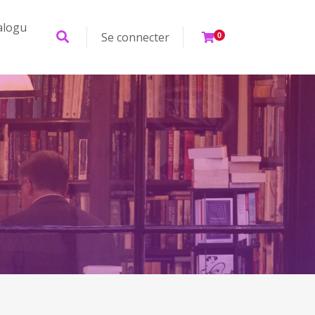
alogu
Se connecter
0