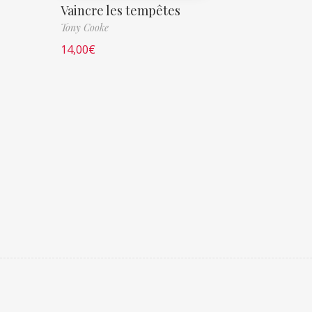
Vaincre les tempêtes
Tony Cooke
14,00
€