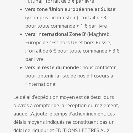
Futuna) :
forfait de 3 € par livre
vers zone ‘Union européenne et Suisse’
(y compris Lichtenstein) :
forfait de 3 €
pour toute commande + 1 € par livre
vers ‘International Zone B’
(Maghreb,
Europe de l’Est hors UE et hors Russie)
:
forfait de 6 € pour toute commande + 3 €
par livre
vers le reste du monde
:
nous contacter
pour obtenir la liste de nos diffuseurs à
l’international
Le délai d’expédition moyen est de deux jours
ouvrés à compter de la réception du règlement,
auquel s’ajoute le temps d’acheminement. Les
délais moyens indiqués ne constituent pas un
délai de rigueur et EDITIONS LETTRES AUX