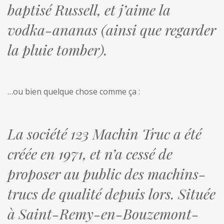
baptisé Russell, et j’aime la
vodka-ananas (ainsi que regarder
la pluie tomber).
…ou bien quelque chose comme ça :
La société 123 Machin Truc a été
créée en 1971, et n’a cessé de
proposer au public des machins-
trucs de qualité depuis lors. Située
à Saint-Remy-en-Bouzemont-