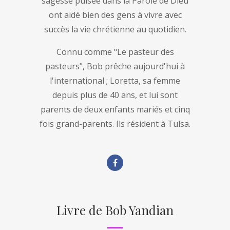
sagesse puisée dans la Parole de Dieu
ont aidé bien des gens à vivre avec
succès la vie chrétienne au quotidien.
Connu comme "Le pasteur des
pasteurs", Bob prêche aujourd'hui à
l'international ; Loretta, sa femme
depuis plus de 40 ans, et lui sont
parents de deux enfants mariés et cinq
fois grand-parents. Ils résident à Tulsa.
Livre de Bob Yandian