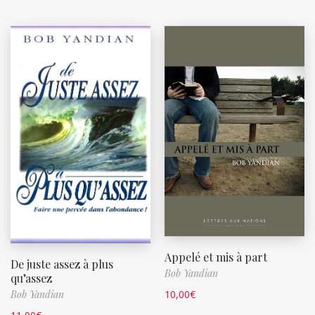
Appelé et mis à part
De juste assez à plus
Bob Yandian
qu’assez
10,00
€
Bob Yandian