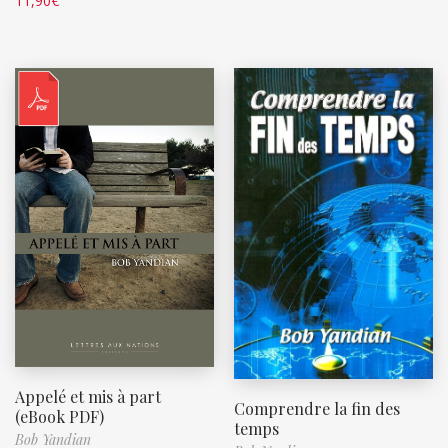
11,90
€
Appelé et mis à part
Comprendre la fin des
(eBook PDF)
temps
Bob Yandian