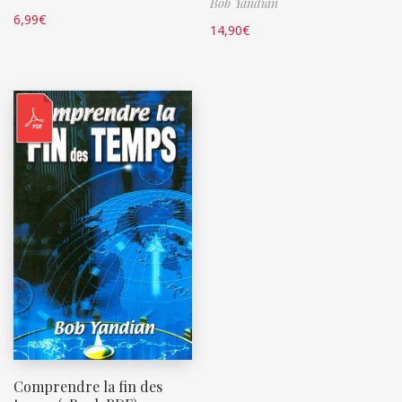
Bob Yandian
6,99
€
14,90
€
Comprendre la fin des