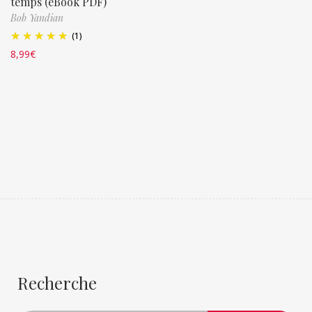
temps (eBook PDF)
Bob Yandian
(1)
8,99
€
Recherche