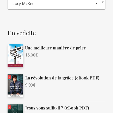
Lucy McKee
×
En vedette
Une meilleure manière de prier
16,00
€
La révolution de la grâce (eBook PDF)
9,99
€
Jésus vous suffit-il ? (eBook PDF)