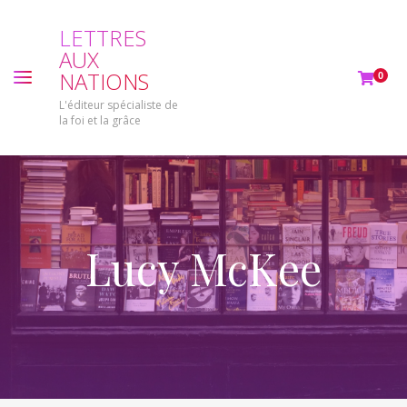
L
E
T
T
R
E
S
A
U
X
N
A
T
I
O
N
S
0
L'éditeur spécialiste de
la foi et la grâce
Lucy McKee