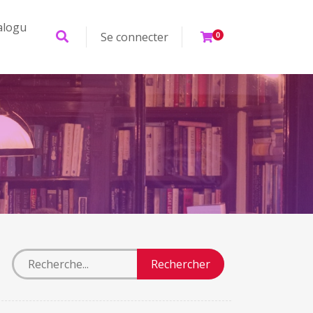
alogu
Se connecter
0