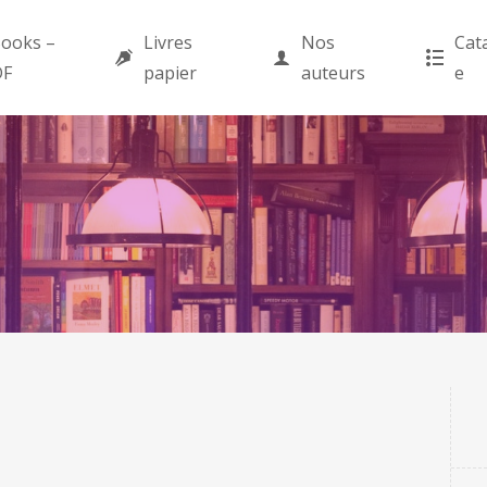
ooks –
Livres
Nos
Cat
DF
papier
auteurs
e