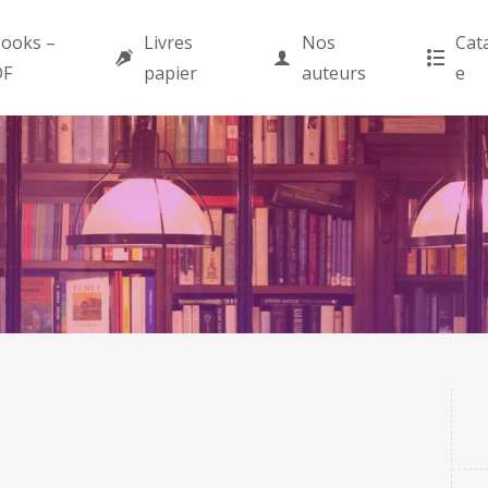
ooks –
Livres
Nos
Cat
DF
papier
auteurs
e