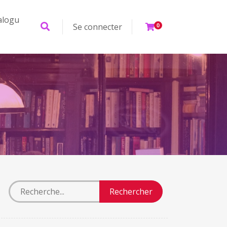
alogu
Se connecter
0