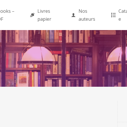
ooks –
Livres
Nos
Cat
DF
papier
auteurs
e