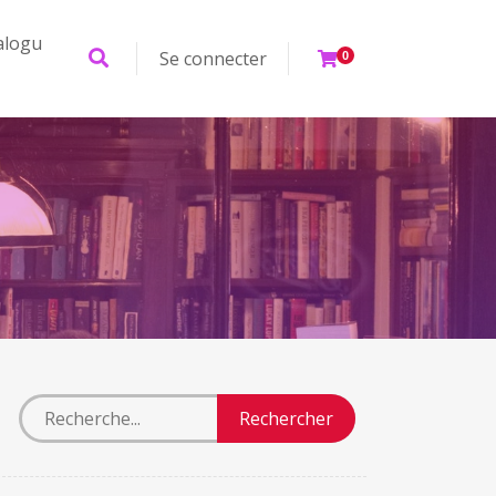
alogu
Se connecter
0