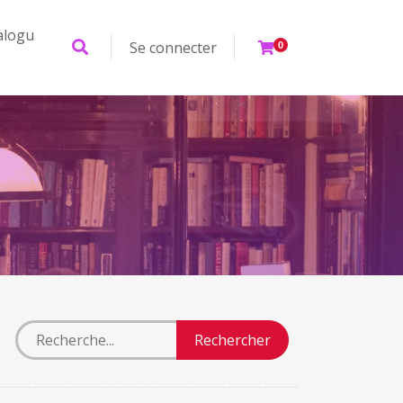
alogu
Se connecter
0