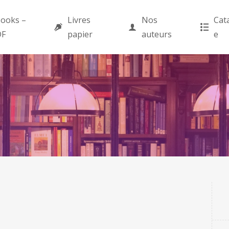
ooks –
Livres
Nos
Cat
DF
papier
auteurs
e