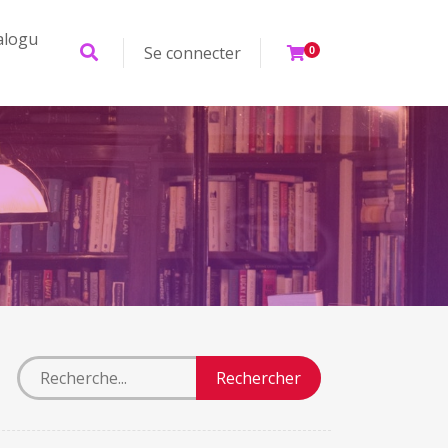
alogu
Se connecter
0