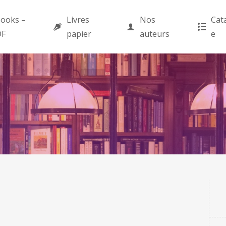
ooks –
Livres
Nos
Cat
DF
papier
auteurs
e