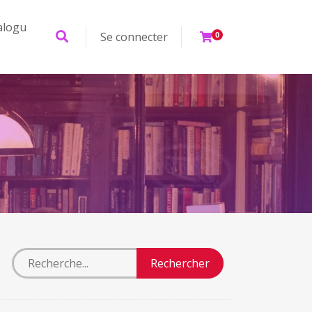
alogu
Se connecter
0