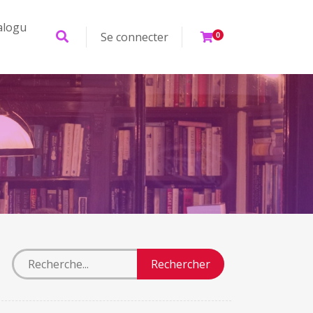
alogu
Se connecter
0