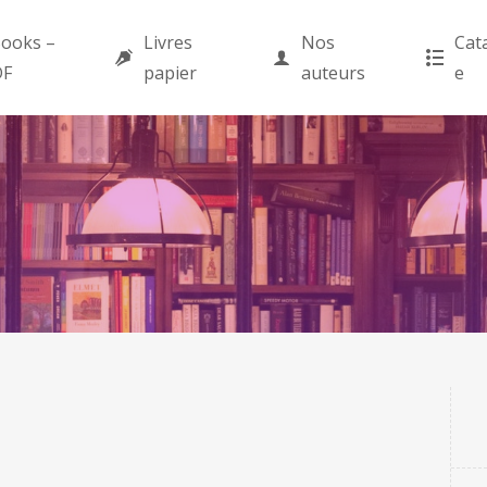
ooks –
Livres
Nos
Cat
DF
papier
auteurs
e