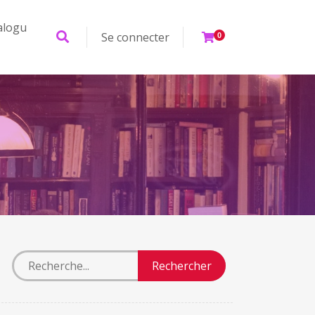
alogu
Se connecter
0