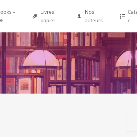
ooks –
Livres
Nos
Cat
DF
papier
auteurs
e