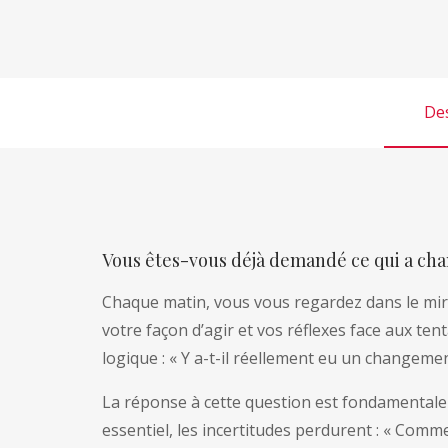
Des
Vous êtes-vous déjà demandé ce qui a cha
Chaque matin, vous vous regardez dans le mir
votre façon d’agir et vos réflexes face aux te
logique : « Y a-t-il réellement eu un changemen
La réponse à cette question est fondamentale 
essentiel, les incertitudes perdurent : « Com