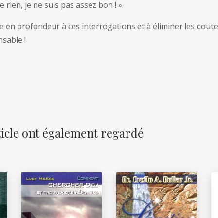
 rien, je ne suis pas assez bon ! ».
n profondeur à ces interrogations et à éliminer les doutes
nsable !
rticle ont également regardé