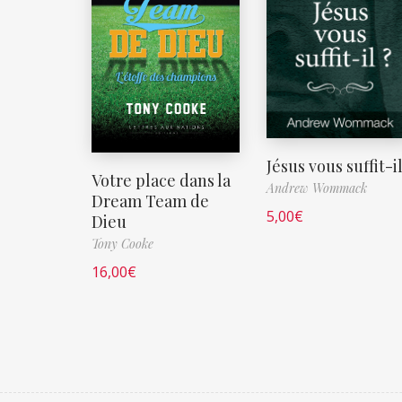
Jésus vous suffit-il
Votre place dans la
Andrew Wommack
Dream Team de
5,00
€
Dieu
Tony Cooke
16,00
€