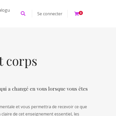
alogu
Se connecter
0
t corps
qui a changé en vous lorsque vous êtes
mentale et vous permettra de recevoir ce que
 claire de cet enseignement essentiel, les