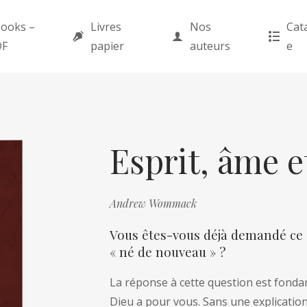
ooks –
Livres
Nos
Cat
DF
papier
auteurs
e
Esprit, âme e
Andrew Wommack
Vous êtes-vous déjà demandé ce 
« né de nouveau » ?
La réponse à cette question est fonda
Dieu a pour vous. Sans une explication