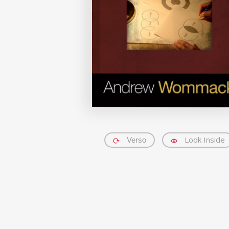
Look Inside
Verso