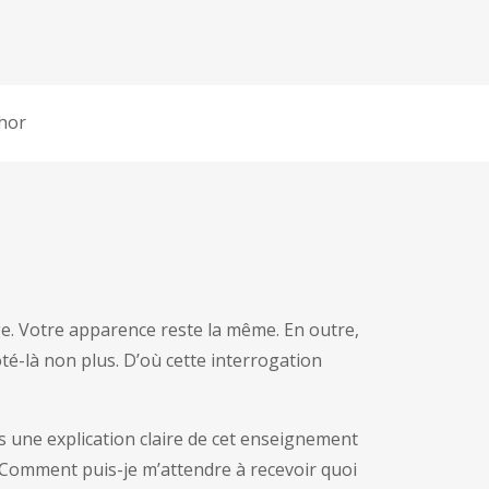
hor
e. Votre apparence reste la même. En outre,
té-là non plus. D’où cette interrogation
 une explication claire de cet enseignement
 Comment puis-je m’attendre à recevoir quoi