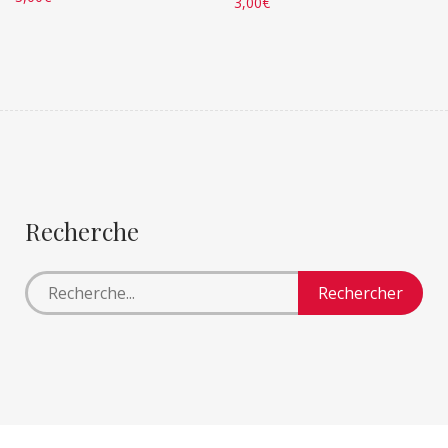
3,00
€
Recherche