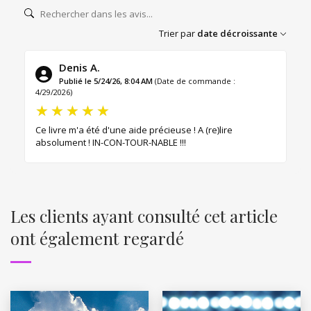
Trier par
date décroissante
Denis A.
Publié le 5/24/26, 8:04 AM
(Date de commande :
4/29/2026)
Ce livre m'a été d'une aide précieuse ! A (re)lire
absolument ! IN-CON-TOUR-NABLE !!!
Les clients ayant consulté cet article
ont également regardé