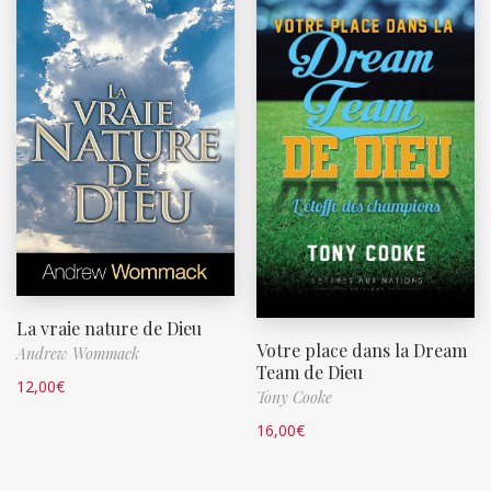
La vraie nature de Dieu
Votre place dans la Dream
Andrew Wommack
Team de Dieu
12,00
€
Tony Cooke
16,00
€