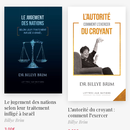
Le jugement des nations
selon leur traitement
L’autorité du croyant :
infligé à Israël
comment l’exercer
Billye Brim
Billye Brim
3,00
€