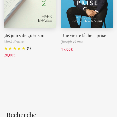
365 jours de guérison
Une vie de lâcher-prise
Mark Brazee
Joseph Prince
(1)
17,00
€
20,00
€
Recherche