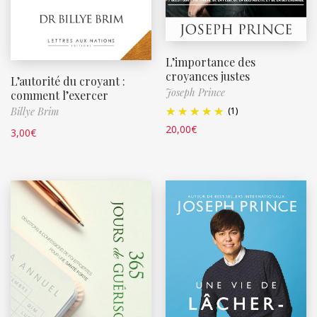
L’importance des
croyances justes
L’autorité du croyant :
Joseph Prince
comment l’exercer
Billye Brim
(1)
20,00
€
3,00
€