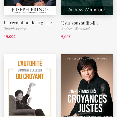
La révolution de la grâce
Jésus vous suffit-il ?
Joseph Prince
Andrew Wommack
19,00
€
5,00
€