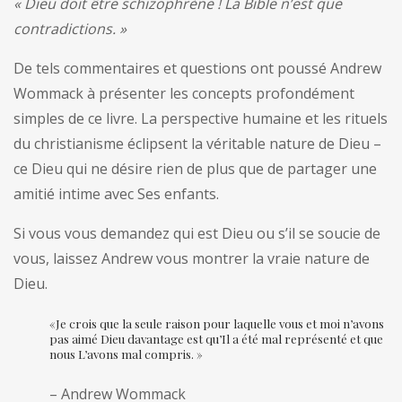
« Dieu doit être schizophrène ! La Bible n’est que
contradictions. »
De tels commentaires et questions ont poussé Andrew
Wommack à présenter les concepts profondément
simples de ce livre. La perspective humaine et les rituels
du christianisme éclipsent la véritable nature de Dieu –
ce Dieu qui ne désire rien de plus que de partager une
amitié intime avec Ses enfants.
Si vous vous demandez qui est Dieu ou s’il se soucie de
vous, laissez Andrew vous montrer la vraie nature de
Dieu.
«Je crois que la seule raison pour laquelle vous et moi n’avons
pas aimé Dieu davantage est qu’Il a été mal représenté et que
nous L’avons mal compris. »
– Andrew Wommack