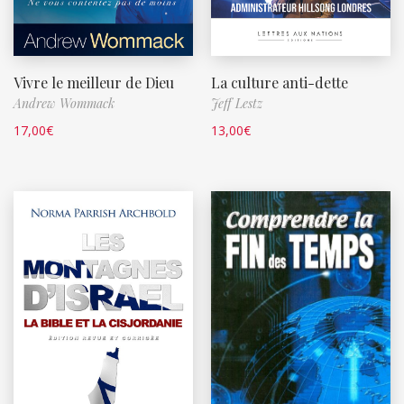
Vivre le meilleur de Dieu
La culture anti-dette
Andrew Wommack
Jeff Lestz
17,00
€
13,00
€