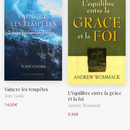
Vaincre les tempêtes
L’équilibre entre la grâce
Tony Cooke
et la foi
14,00
€
Andrew Wommack
9,90
€