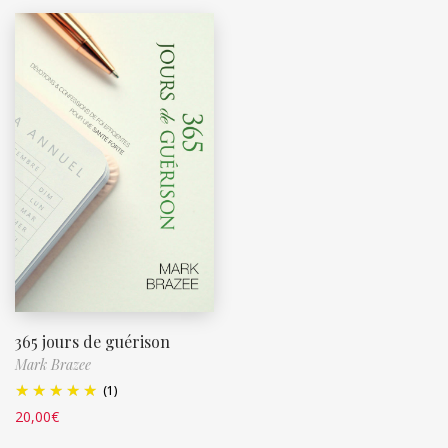
365 jours de guérison
Mark Brazee
(1)
20,00
€