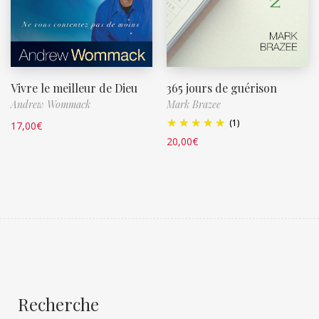
Vivre le meilleur de Dieu
365 jours de guérison
Andrew Wommack
Mark Brazee
(1)
17,00
€
20,00
€
Recherche