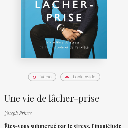
Look Inside
Verso
Une vie de lâcher-prise
Joseph Prince
Êtes-vous submergé par le stress, l’inquiétude