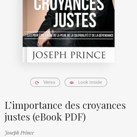
Look Inside
Verso
L’importance des croyances
justes (eBook PDF)
Joseph Prince