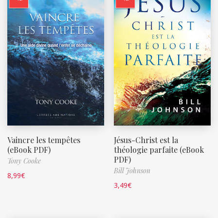
Vaincre les tempêtes
Jésus-Christ est la
(eBook PDF)
théologie parfaite (eBook
PDF)
Tony Cooke
Bill Johnson
8,99
€
3,49
€