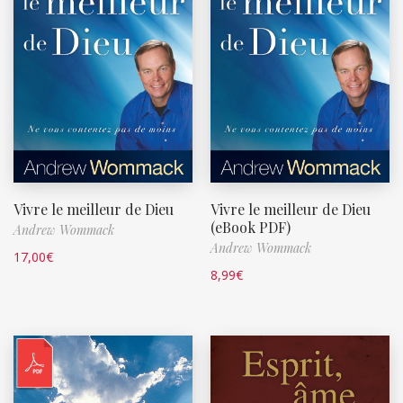
Vivre le meilleur de Dieu
Vivre le meilleur de Dieu
(eBook PDF)
Andrew Wommack
Andrew Wommack
17,00
€
8,99
€