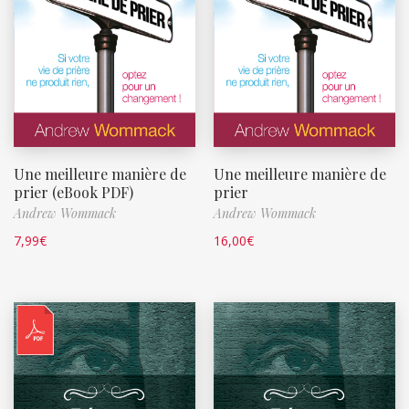
Une meilleure manière de
Une meilleure manière de
prier (eBook PDF)
prier
Andrew Wommack
Andrew Wommack
7,99
€
16,00
€