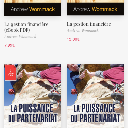
La gestion financière
La gestion financière
(eBook PDF)
Andrew Wommack
Andrew Wommack
15,00
€
7,99
€