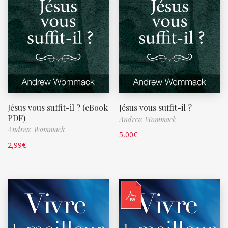
Jésus vous suffit-il ? (eBook
Jésus vous suffit-il ?
PDF)
Andrew Wommack
Andrew Wommack
5,00
€
2,99
€