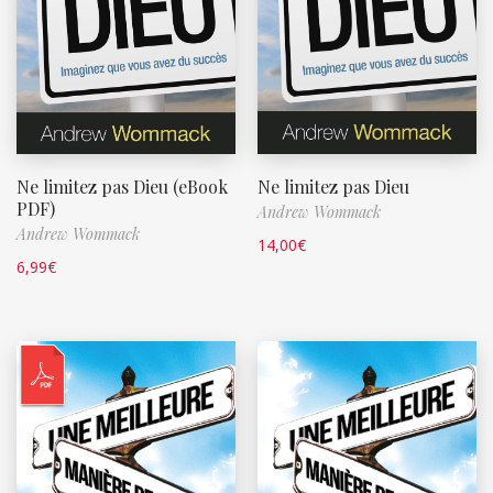
Ne limitez pas Dieu (eBook
Ne limitez pas Dieu
PDF)
Andrew Wommack
Andrew Wommack
14,00
€
6,99
€