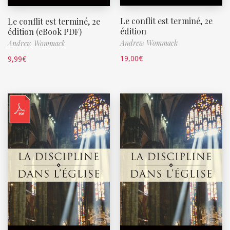
Le conflit est terminé, 2e
Le conflit est terminé, 2e
édition
édition (eBook PDF)
Andrew Wommack
Andrew Wommack
19,00
€
9,99
€