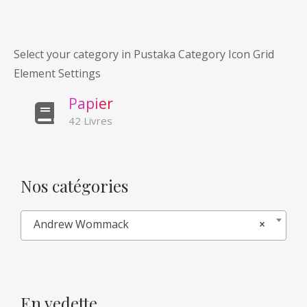
Select your category in Pustaka Category Icon Grid
Element Settings
P
a
p
i
e
r
42 Livres
Nos catégories
Andrew Wommack
×
En vedette