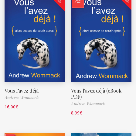
Vous l’avez déjà
Vous l’avez déjà (eBook
PDF)
Andrew Wommack
Andrew Wommack
16,00
€
8,99
€