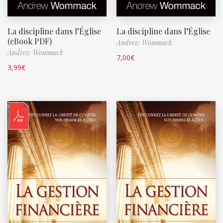
La discipline dans l’Église
La discipline dans l’Église
(eBook PDF)
Andrew Wommack
Andrew Wommack
7,00
€
3,99
€