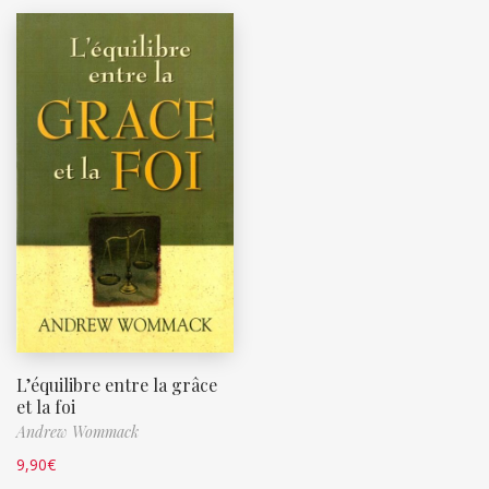
L’équilibre entre la grâce
et la foi
Andrew Wommack
9,90
€