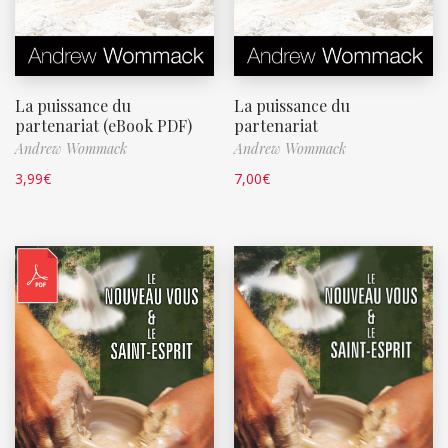
La puissance du
La puissance du
partenariat (eBook PDF)
partenariat
Andrew Wommack
Andrew Wommack
3,99
€
7,00
€