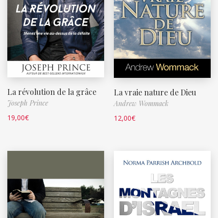
La révolution de la grâce
La vraie nature de Dieu
Joseph Prince
Andrew Wommack
19,00
€
12,00
€