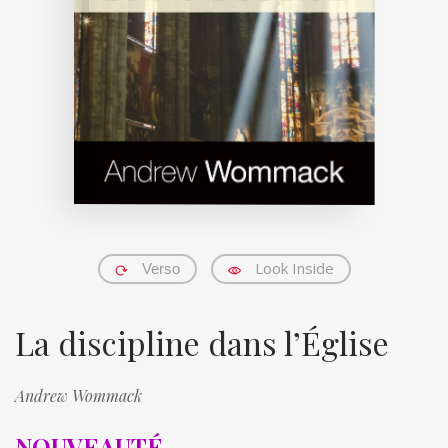
Look Inside
Verso
La discipline dans l’Église
Andrew Wommack
NOUVEAUTÉ