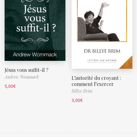
Jésus vous suffit-il ?
Andrew Wommack
L’autorité du croyant :
comment l’exercer
5,00
€
Billye Brim
3,00
€