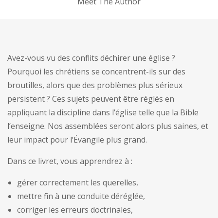
Meet The Author
i
v
e
:
Avez-vous vu des conflits déchirer une église ?
Pourquoi les chrétiens se concentrent-ils sur des
broutilles, alors que des problèmes plus sérieux
persistent ? Ces sujets peuvent être réglés en
appliquant la discipline dans l’église telle que la Bible
l’enseigne. Nos assemblées seront alors plus saines, et
leur impact pour l’Évangile plus grand.
Dans ce livret, vous apprendrez à :
gérer correctement les querelles,
mettre fin à une conduite déréglée,
corriger les erreurs doctrinales,