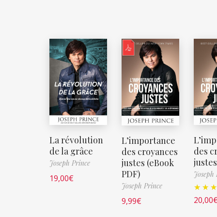
La révolution
L’imp
L’importance
de la grâce
des c
des croyances
justes
justes (eBook
Joseph Prince
PDF)
Joseph 
19,00
€
Joseph Prince
20,00
9,99
€