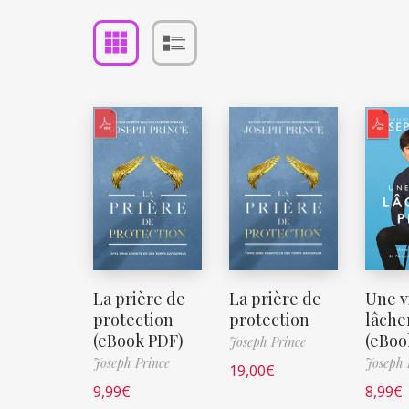
La prière de
La prière de
Une v
protection
protection
lâche
(eBook PDF)
(eBoo
Joseph Prince
Joseph Prince
Joseph 
19,00
€
9,99
€
8,99
€