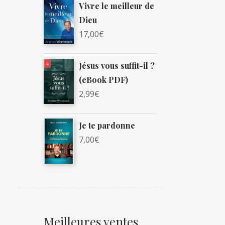
Vivre le meilleur de
Dieu
17,00
€
Jésus vous suffit-il ?
(eBook PDF)
2,99
€
Je te pardonne
7,00
€
Meilleures ventes