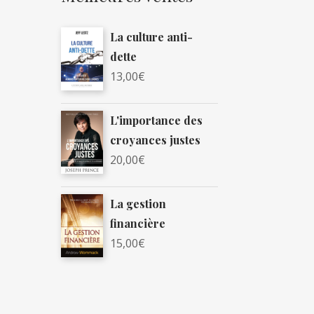
La culture anti-
dette
13,00
€
L'importance des
croyances justes
20,00
€
La gestion
financière
15,00
€